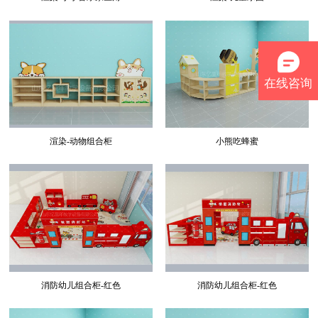
在线咨询
渲染-动物组合柜
小熊吃蜂蜜
消防幼儿组合柜-红色
消防幼儿组合柜-红色