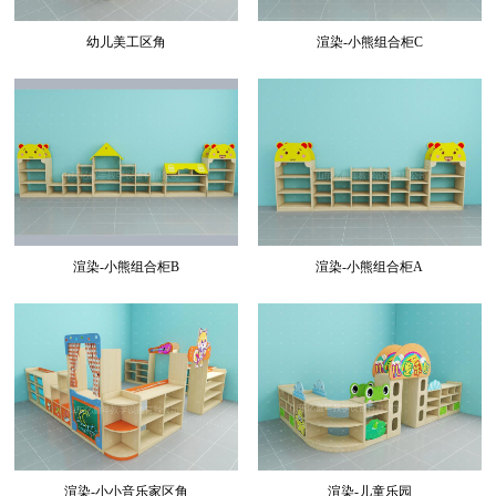
幼儿美工区角
渲染-小熊组合柜C
渲染-小熊组合柜B
渲染-小熊组合柜A
渲染-小小音乐家区角
渲染-儿童乐园