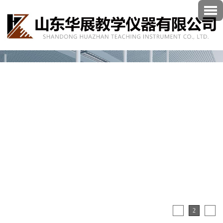
1
2
3