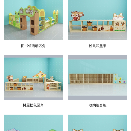
图书馆活动区角
松鼠和坚果
树屋松鼠区角
收纳组合柜