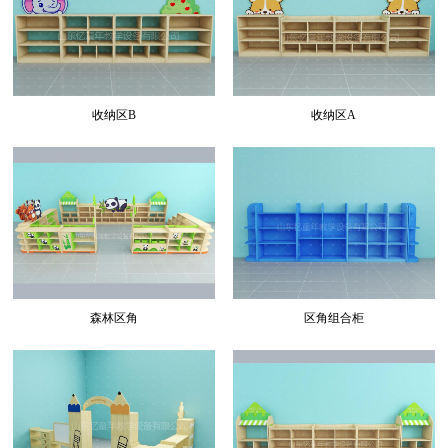
收纳区B
收纳区A
森林区角
区角组合柜