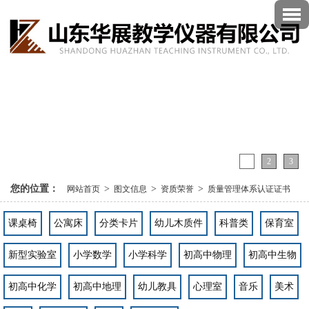
1
2
3