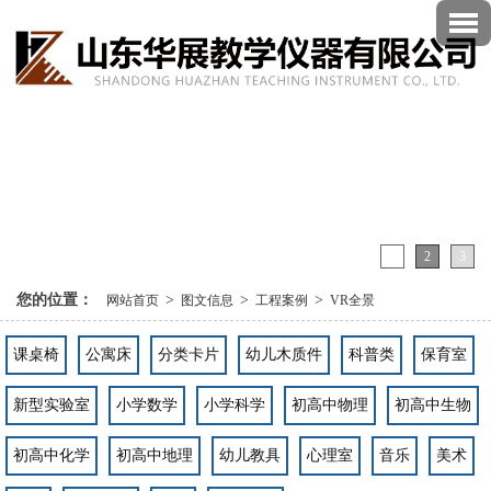
1
2
3